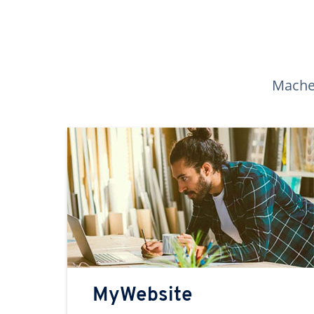
Machen
MyWebsite