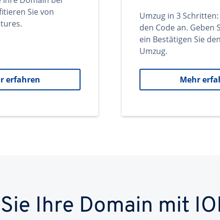
e Ihre Domain bei
itieren Sie von
Umzug in 3 Schritten:
tures.
den Code an. Geben S
ein Bestätigen Sie d
Umzug.
r erfahren
Mehr erfa
 Sie Ihre Domain mit IO