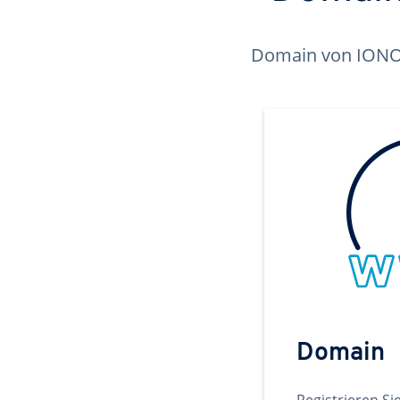
Domain von IONOS 
Domain