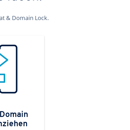
kat & Domain Lock.
 Domain
mziehen