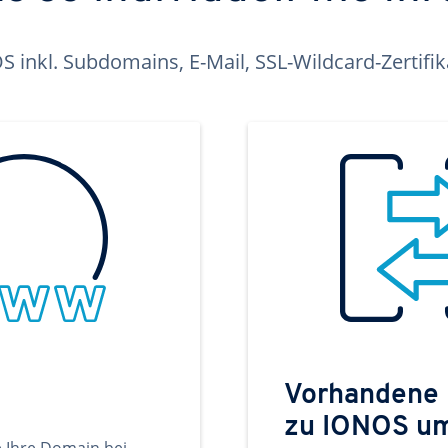
inkl. Subdomains, E-Mail, SSL-Wildcard-Zertifi
Vorhandene
zu IONOS u