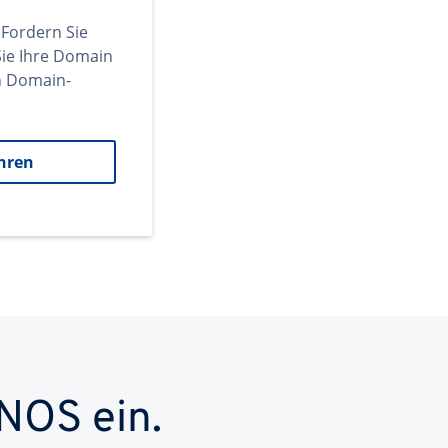
 Fordern Sie
ie Ihre Domain
en Domain-
hren
NOS ein.