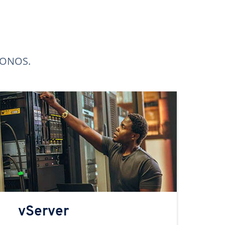
 IONOS.
vServer