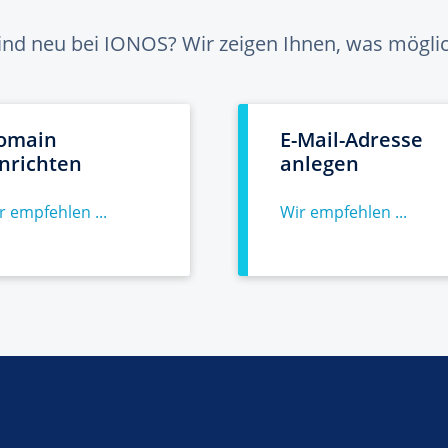
sind neu bei IONOS? Wir zeigen Ihnen, was möglich
omain
E-Mail-Adresse
inrichten
anlegen
r empfehlen ...
Wir empfehlen ...