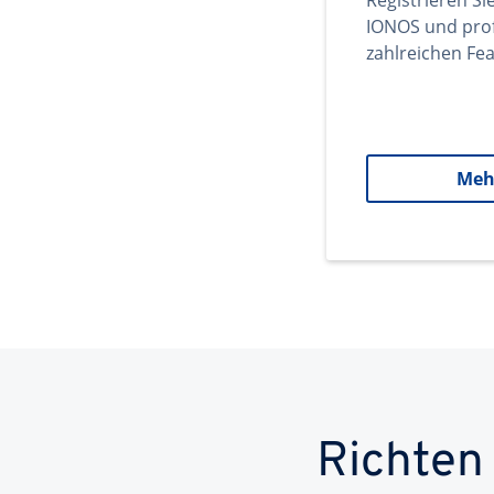
Registrieren Si
IONOS und prof
zahlreichen Fea
Meh
Richten