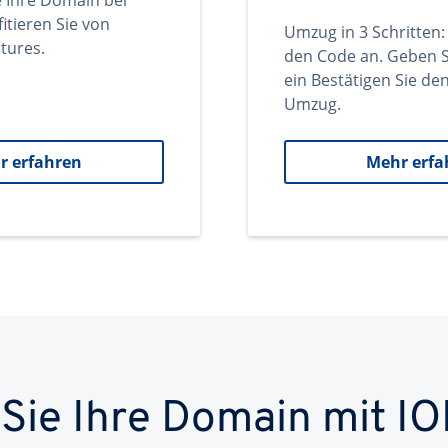
e Ihre Domain bei
itieren Sie von
Umzug in 3 Schritten:
tures.
den Code an. Geben S
ein Bestätigen Sie d
Umzug.
r erfahren
Mehr erfa
 Sie Ihre Domain mit IO