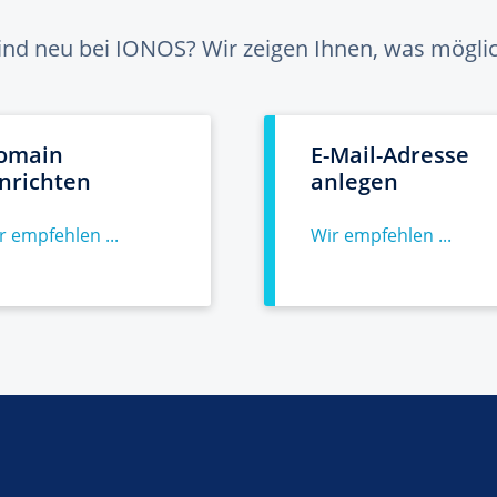
sind neu bei IONOS? Wir zeigen Ihnen, was möglich
omain
E-Mail-Adresse
inrichten
anlegen
r empfehlen ...
Wir empfehlen ...