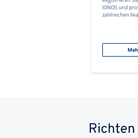
Registrieren Si
IONOS und prof
zahlreichen Fea
Meh
Richten