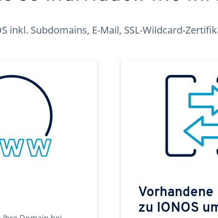
inkl. Subdomains, E-Mail, SSL-Wildcard-Zertifi
Vorhandene
zu IONOS u