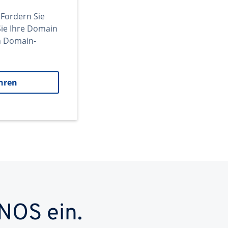
 Fordern Sie
ie Ihre Domain
en Domain-
hren
NOS ein.