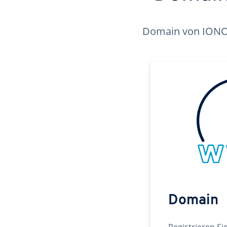
Domain von IONOS 
Domain