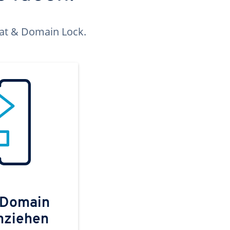
kat & Domain Lock.
 Domain
mziehen