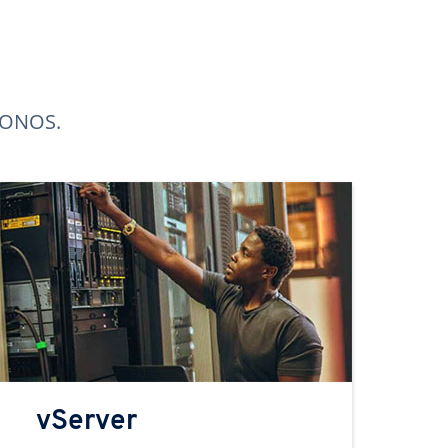
 IONOS.
vServer