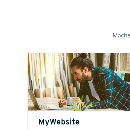
Machen
MyWebsite